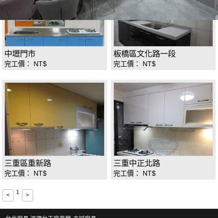
中壢門市
板橋區文化路一段
完工價： NT$
完工價： NT$
三重區重新路
三重中正北路
完工價： NT$
完工價： NT$
1
<
>