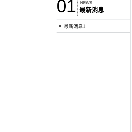
01
NEWS
最新消息
最新消息1