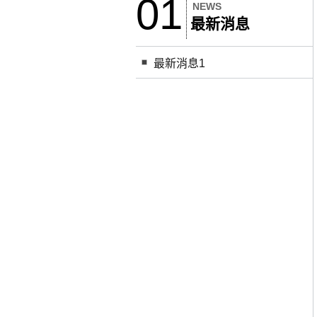
01
NEWS
最新消息
最新消息1