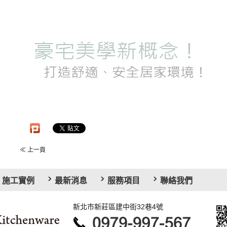
≪ 上一頁
施工實例
最新消息
服務項目
聯絡我們
新北市新莊區建中街32巷4號