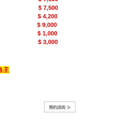
$ 7,500
斯爐
$ 4,200
碗機
$ 9,000
電器櫃
$ 1,000
單抽
$ 3,000
美側
為主
預約諮詢 ≫