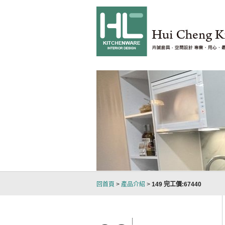
台北室內設計裝潢經驗
，嚴謹的工作團隊，從溝
回首頁
>
產品介紹
>
149 完工價:67440