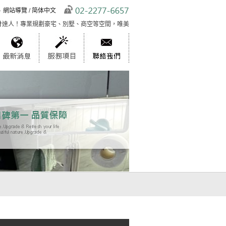
網站導覽
/
简体中文
！專業規劃豪宅、別墅、商空等空間，唯美實用，藝術創新引領風潮！用心傾聽需求室