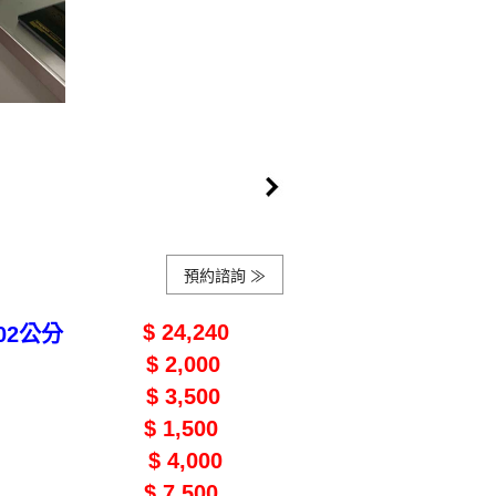
預約諮詢 ≫
$ 24,240
.下廚202公分
$ 2,000
含平接工資
$ 3,500
龍頭
$ 1,500
三抽
$ 4,000
籃*2
$ 7,500
油煙機