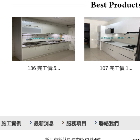
136 完工價:5...
107 完工價:1...
施工實例
最新消息
服務項目
聯絡我們
新北市新莊區建中街32巷4號