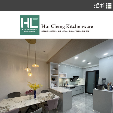
150 完工價:90310