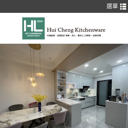
119 完工價:43600