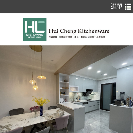
TD-3205G(80/90cm)