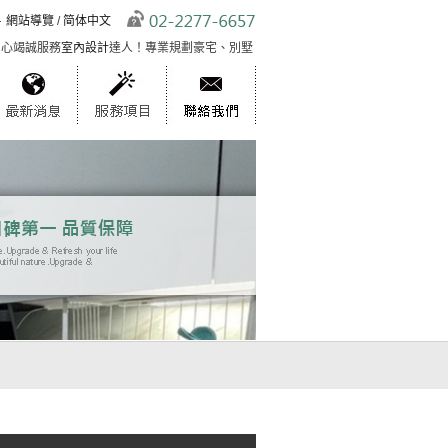
網站導覽
/
简体中文
竭誠服務
室內設計
達人！專業規劃豪宅、別墅、商空等空間，唯美實用，藝術創新引領