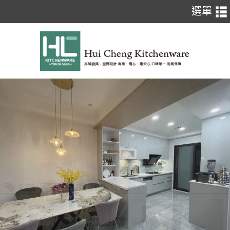
121 完工價:81900